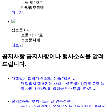
보물 제578호
안양암후불탱
더보기
성보문화재
보물 제563호
성보문화재
더보기
공지사항
공지사항이나 행사소식을 알려
드립니다.
대학입시 합격기원 33일 주력(다라니…
대학입시 합격기원 33일 주력(다라니)기도 봉행 등
행사안내안양암의 일정을 안내드립니다.여…
불기2569년 부처님오신날 연등접수 …
불기2569년 부처님오신날 연등접수 안내참 마음으