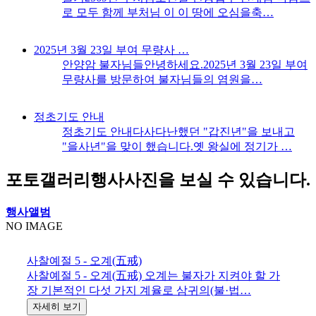
로 모두 함께 부처님 이 이 땅에 오심을축…
2025년 3월 23일 부여 무량사 …
안양암 불자님들안녕하세요.2025년 3월 23일 부여
무량사를 방문하여 불자님들의 염원을…
정초기도 안내
정초기도 안내다사다난했던 "갑진년"을 보내고
"을사년"을 맞이 했습니다.옛 왕실에 정기가 …
포토갤러리
행사사진을 보실 수 있습니다.
행사앨범
NO IMAGE
사찰예절 5 - 오계(五戒)
사찰예절 5 - 오계(五戒) 오계는 불자가 지켜야 할 가
장 기본적인 다섯 가지 계율로 삼귀의(불·법…