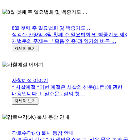
8월 첫째 주 일요법회 및 백중기도 …
삼각산 안양암 8월 첫째 주 일요법회 및 백중기도 제3
재법문의 주제는 「죽음(임종)과 영가의 바른 …
사찰예절 이야기
* 사찰예절 *이번 예절은 사찰의 산문(山門)에 관한
내용입니다. 1. 일주문 - 절의 첫…
감로수각(水) 불사 동참 안내
한 방울의 감로수가 생명을 살리고, 맑은 물은 복과 공